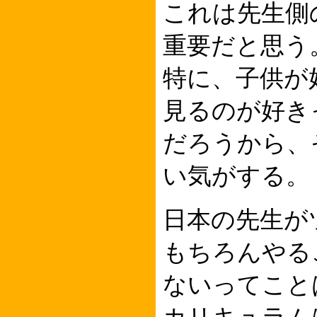
これは先生側
重要だと思う
特に、子供が
見るのが好き
だろうから、
い気がする。
日本の先生が
もちろんやる
ないってこと