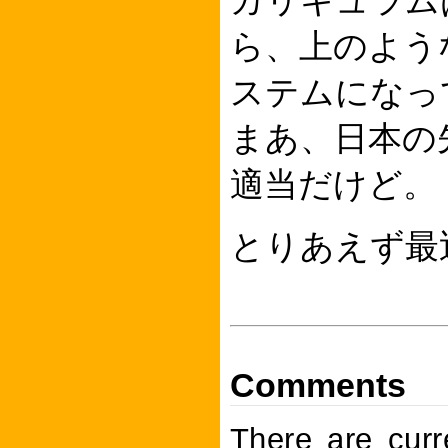
カリキュラム
ら、上のよう
ステムになっ
まあ、日本の
適当だけど。
とりあえず最
Comments
There are curr