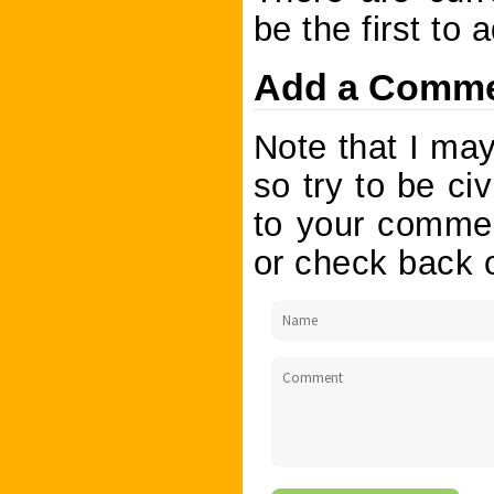
be the first to
Add a Comm
Note that I ma
so try to be civ
to your commen
or check back o