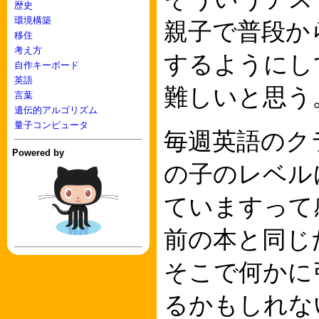
歴史
環境構築
親子で普段か
移住
考え方
するようにし
自作キーボード
英語
難しいと思う
言葉
遺伝的アルゴリズム
量子コンピュータ
毎週英語のク
Powered by
の子のレベル
ていますって
前の本と同じ
そこで何かに
るかもしれな