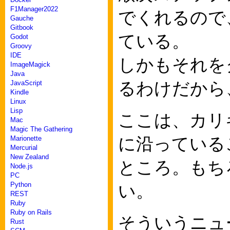
F1Manager2022
でくれるので
Gauche
Gitbook
ている。
Godot
Groovy
IDE
しかもそれを
ImageMagick
Java
るわけだから
JavaScript
Kindle
Linux
Lisp
ここは、カリ
Mac
Magic The Gathering
に沿っている
Marionette
Mercurial
New Zealand
ところ。もち
Node.js
PC
Python
い。
REST
Ruby
Ruby on Rails
そういうニュ
Rust