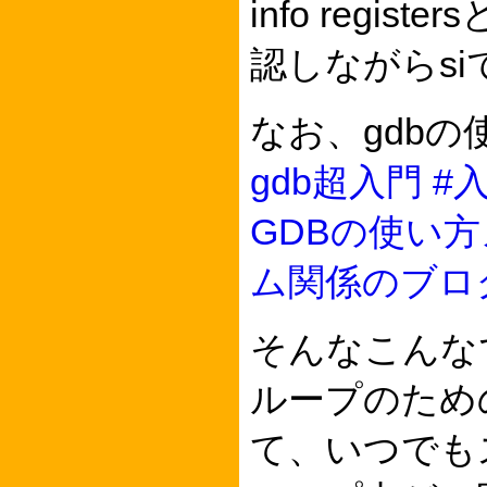
info regist
認しながらs
なお、gdb
gdb超入門 #入門 
GDBの使い方メ
ム関係のブロ
そんなこんな
ループのための
て、いつでも