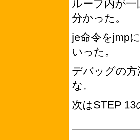
ループ内が一
分かった。
je命令をjm
いった。
デバッグの方
な。
次はSTEP 1