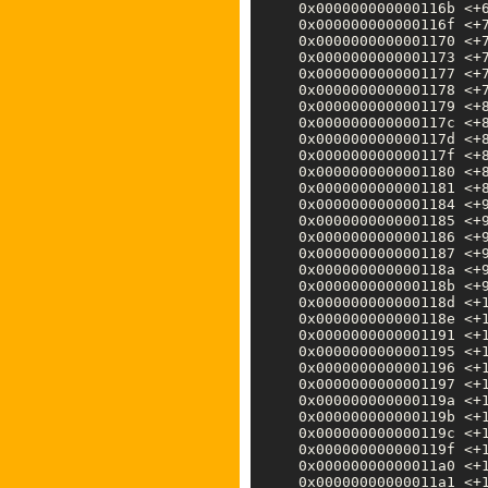
   0x000000000000116b <+6
   0x000000000000116f <+7
   0x0000000000001170 <+7
   0x0000000000001173 <+7
   0x0000000000001177 <+7
   0x0000000000001178 <+7
   0x0000000000001179 <+
   0x000000000000117c <+8
   0x000000000000117d <+8
   0x000000000000117f <+8
   0x0000000000001180 <+8
   0x0000000000001181 <+8
   0x0000000000001184 <+9
   0x0000000000001185 <+9
   0x0000000000001186 <+9
   0x0000000000001187 <+
   0x000000000000118a <+9
   0x000000000000118b <+9
   0x000000000000118d <+1
   0x000000000000118e <+1
   0x0000000000001191 <+1
   0x0000000000001195 <+1
   0x0000000000001196 <+1
   0x0000000000001197 <+
   0x000000000000119a <+1
   0x000000000000119b <+1
   0x000000000000119c <+1
   0x000000000000119f <+1
   0x00000000000011a0 <+1
   0x00000000000011a1 <+1