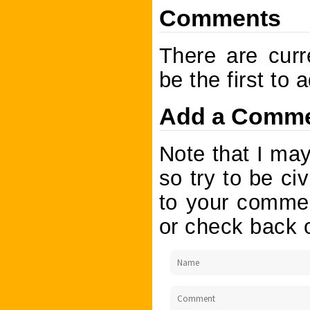
Comments
There are curr
be the first to
Add a Comm
Note that I ma
so try to be civ
to your commen
or check back o