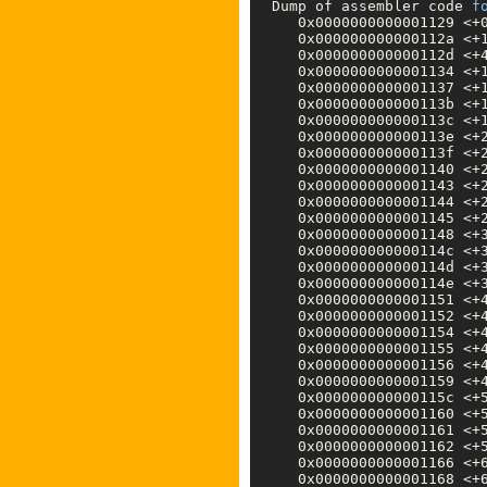
Dump of assembler code 
f
   0x0000000000001129 <+0
   0x000000000000112a <+1
   0x000000000000112d <+4
   0x0000000000001134 <+1
   0x0000000000001137 <+1
   0x000000000000113b <+1
   0x000000000000113c <+1
   0x000000000000113e <+2
   0x000000000000113f <+2
   0x0000000000001140 <+
   0x0000000000001143 <+2
   0x0000000000001144 <+2
   0x0000000000001145 <+2
   0x0000000000001148 <+3
   0x000000000000114c <+3
   0x000000000000114d <+3
   0x000000000000114e <+
   0x0000000000001151 <+4
   0x0000000000001152 <+4
   0x0000000000001154 <+4
   0x0000000000001155 <+4
   0x0000000000001156 <+4
   0x0000000000001159 <+4
   0x000000000000115c <+5
   0x0000000000001160 <+5
   0x0000000000001161 <+5
   0x0000000000001162 <+5
   0x0000000000001166 <+6
   0x0000000000001168 <+6