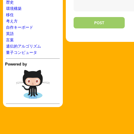
歴史
環境構築
移住
考え方
POST
自作キーボード
英語
言葉
遺伝的アルゴリズム
量子コンピュータ
Powered by