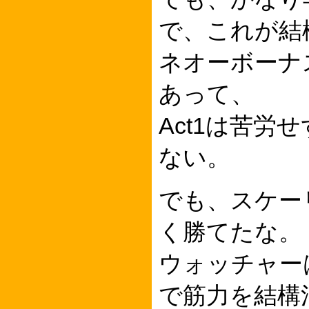
で、これが結
ネオーボーナ
あって、
Act1は苦
ない。
でも、スケー
く勝てたな。
ウォッチャー
で筋力を結構