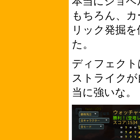
本当にショベ
もちろん、カ
リック発掘を
た。
ディフェクト
ストライクが
当に強いな。