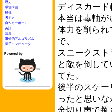
歴史
ディスカード
環境構築
移住
本当は毒軸が
考え方
自作キーボード
体力を削られ
英語
言葉
で、
遺伝的アルゴリズム
量子コンピュータ
スニークスト
Powered by
と敵を倒して
てた。
後半のスケー
ったと思いな
金切り声で捌