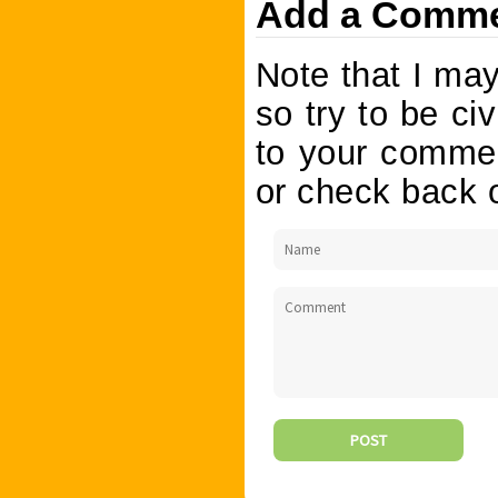
Add a Comm
Note that I ma
so try to be civ
to your commen
or check back o
POST